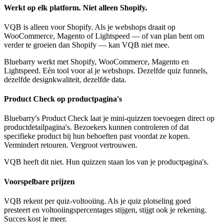
Werkt op elk platform. Niet alleen Shopify.
VQB is alleen voor Shopify. Als je webshops draait op
WooCommerce, Magento of Lightspeed — of van plan bent om
verder te groeien dan Shopify — kan VQB niet mee.
Bluebarry werkt met Shopify, WooCommerce, Magento en
Lightspeed. Eén tool voor al je webshops. Dezelfde quiz funnels,
dezelfde designkwaliteit, dezelfde data.
Product Check op productpagina's
Bluebarry's Product Check laat je mini-quizzen toevoegen direct op
productdetailpagina's. Bezoekers kunnen controleren of dat
specifieke product bij hun behoeften past voordat ze kopen.
Vermindert retouren. Vergroot vertrouwen.
VQB heeft dit niet. Hun quizzen staan los van je productpagina's.
Voorspelbare prijzen
VQB rekent per quiz-voltooiing. Als je quiz plotseling goed
presteert en voltooiingspercentages stijgen, stijgt ook je rekening.
Succes kost je meer.