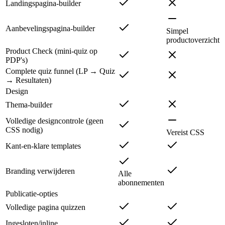
Landingspagina-builder
Aanbevelingspagina-builder
Simpel
productoverzicht
Product Check (mini-quiz op
PDP's)
Complete quiz funnel (LP → Quiz
→ Resultaten)
Design
Thema-builder
Volledige designcontrole (geen
CSS nodig)
Vereist CSS
Kant-en-klare templates
Branding verwijderen
Alle
abonnementen
Publicatie-opties
Volledige pagina quizzen
Ingesloten/inline