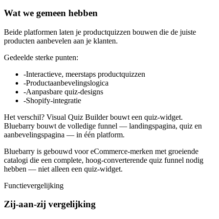
Wat we gemeen hebben
Beide platformen laten je productquizzen bouwen die de juiste
producten aanbevelen aan je klanten.
Gedeelde sterke punten:
-
Interactieve, meerstaps productquizzen
-
Productaanbevelingslogica
-
Aanpasbare quiz-designs
-
Shopify-integratie
Het verschil? Visual Quiz Builder bouwt een quiz-widget.
Bluebarry bouwt de volledige funnel — landingspagina, quiz en
aanbevelingspagina — in één platform.
Bluebarry is gebouwd voor eCommerce-merken met groeiende
catalogi die een complete, hoog-converterende quiz funnel nodig
hebben — niet alleen een quiz-widget.
Functievergelijking
Zij-aan-zij vergelijking