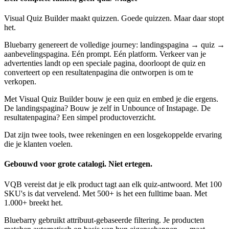
Visual Quiz Builder maakt quizzen. Goede quizzen. Maar daar stopt
het.
Bluebarry genereert de volledige journey: landingspagina → quiz →
aanbevelingspagina. Eén prompt. Eén platform. Verkeer van je
advertenties landt op een speciale pagina, doorloopt de quiz en
converteert op een resultatenpagina die ontworpen is om te
verkopen.
Met Visual Quiz Builder bouw je een quiz en embed je die ergens.
De landingspagina? Bouw je zelf in Unbounce of Instapage. De
resultatenpagina? Een simpel productoverzicht.
Dat zijn twee tools, twee rekeningen en een losgekoppelde ervaring
die je klanten voelen.
Gebouwd voor grote catalogi. Niet ertegen.
VQB vereist dat je elk product tagt aan elk quiz-antwoord. Met 100
SKU's is dat vervelend. Met 500+ is het een fulltime baan. Met
1.000+ breekt het.
Bluebarry gebruikt attribuut-gebaseerde filtering. Je producten