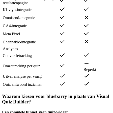
resultatenpagina
Klaviyo-integratie
Omnisend-integratie
GA4-integratie
Meta Pixel
Channable-integratie
Analytics
Conversietracking
Omzettracking per quiz
Beperkt
Uitval-analyse per vraag
Quiz-antwoord inzichten
Waarom kiezen voor bluebarry in plaats van Visual
Quiz Builder?
Een complete funnel, geen quiz-widget