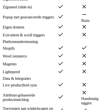
Zijpaneel (slide-in)
Popup met geavanceerde triggers
Basis
Eigen domein
Exit-intent & scroll triggers
Platformondersteuning
Shopify
WooCommerce
Magento
Lightspeed
Data & Integraties
Live productfeed sync
Attribuut-gebaseerde
Handmatig
productmatching
taggen
Toevoegen aan winkelwagen op