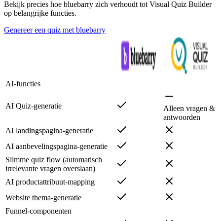
Bekijk precies hoe bluebarry zich verhoudt tot Visual Quiz Builder
op belangrijke functies.
Genereer een quiz met bluebarry
AI-functies
AI Quiz-generatie
Alleen vragen &
antwoorden
AI landingspagina-generatie
AI aanbevelingspagina-generatie
Slimme quiz flow (automatisch
irrelevante vragen overslaan)
AI productattribuut-mapping
Website thema-generatie
Funnel-componenten