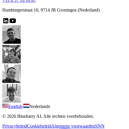
+31 6 57 16 10 87
Hamburgerstraat 10, 9714 JB Groningen (Nederland)
English
/
Nederlands
© 2026 Bluebarry AI. Alle rechten voorbehouden.
Privacybeleid
Cookiebeleid
Algemene voorwaarden
SNN