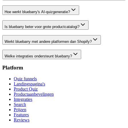
Hoe werkt bluebarry's AI-quizgeneratie?
Is bluebarry beter voor grote productcatalogi?
Werkt bluebarry met andere platformen dan Shopify?
Welke integraties ondersteunt bluebarry?
Platform
Quiz funnels
Landingspagina's
Product Quiz
Productaanbevelingen
Integraties
Search
Prijzen
Features
Reviews