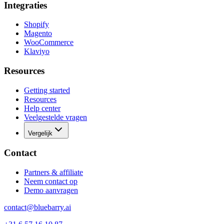
Integraties
Shopify
Magento
WooCommerce
Klaviyo
Resources
Getting started
Resources
Help center
Veelgestelde vragen
Vergelijk
Contact
Partners & affiliate
Neem contact op
Demo aanvragen
contact@bluebarry.ai